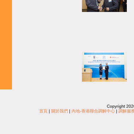
Copyright 202
首頁
|
關於我們
|
內地-香港聯合調解中心
|
調解服