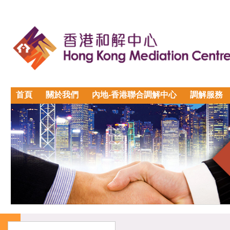
首頁
關於我們
內地-香港聯合調解中心
調解服務