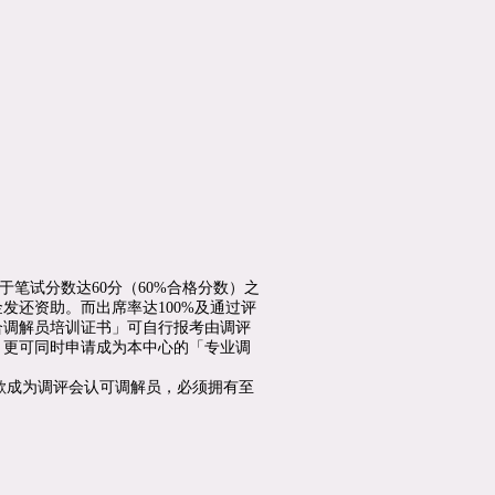
于笔试分数达60分（60%合格分数）之
发还资助。而出席率达100%及通过评
合调解员培训证书」可自行报考由调评
，更可同时申请成为本中心的「专业调
欲成为调评会认可调解员，必须拥有至