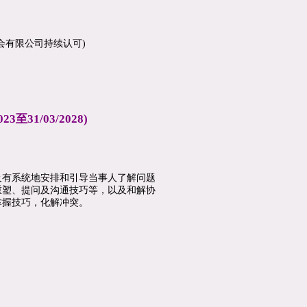
会有限公司持续认可
)
至31/03/2028)
及有系统地安排和引导当事人了解问题
重塑、提问及沟通技巧等，以及和解协
掌握技巧，化解冲突。