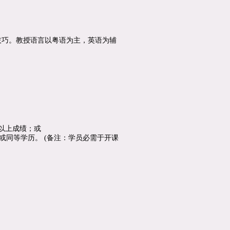
技巧。教授语言以粤语为主，英语为辅
以上成绩；或
或同等学历。 (备注：学员必需于开课