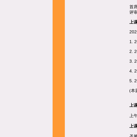
首
评
上
202
1. 
2. 
3. 
4. 
5. 
(
上
上午
上
圣