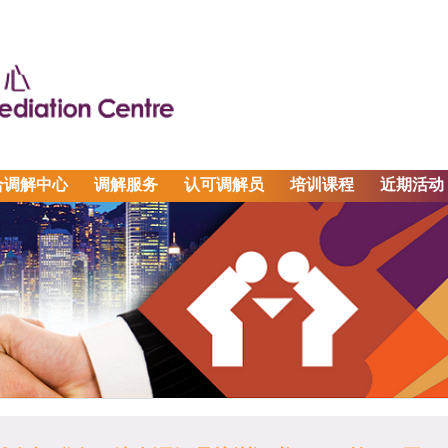
合调解中心
调解服务
认可调解员
培训课程
近期活动